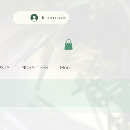
Inicia sessió
USTA
NOSALTRES
More