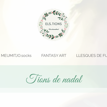
MEUMITJO.socks
FANTASY ART
LLESQUES DE F
Tions de nadal