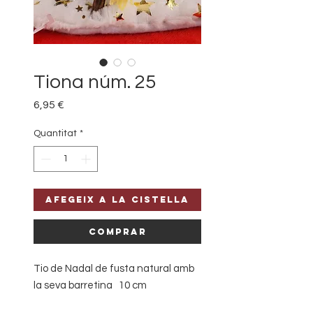
Tiona núm. 25
Price
6,95 €
Quantitat
*
Afegeix a la cistella
Comprar
Tio de Nadal de fusta natural amb
la seva barretina 10 cm