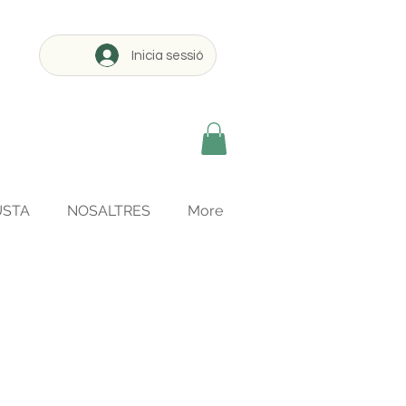
Inicia sessió
USTA
NOSALTRES
More