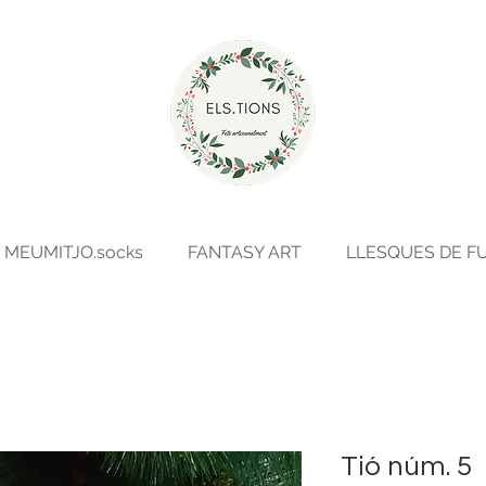
MEUMITJO.socks
FANTASY ART
LLESQUES DE F
Tió núm. 5