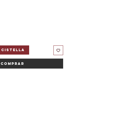
 cistella
Comprar