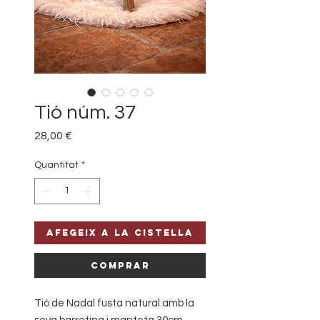
Tió núm. 37
Price
28,00 €
Quantitat
*
Afegeix a la cistella
Comprar
Tió de Nadal fusta natural amb la