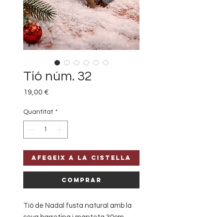
Tió núm. 32
Price
19,00 €
Quantitat
*
Afegeix a la cistella
Comprar
Tió de Nadal fusta natural amb la