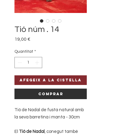
Tió núm . 14
Price
19,00 €
Quantitat
*
Afegeix a la cistella
Comprar
Tió de Nadal de fusta natural amb
la seva barretina i manta - 30cm
El
Tió de Nadal
, conegut també