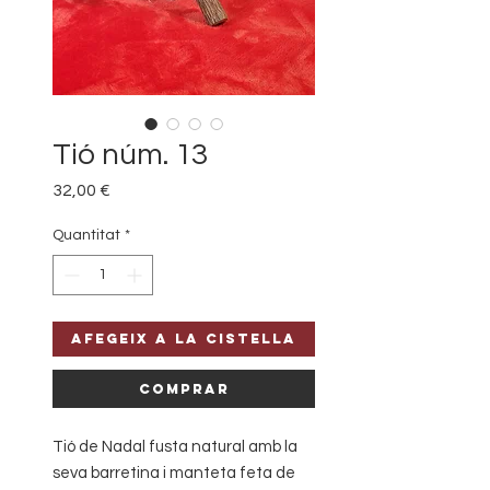
Tió núm. 13
Price
32,00 €
Quantitat
*
Afegeix a la cistella
Comprar
Tió de Nadal fusta natural amb la
seva barretina i manteta feta de