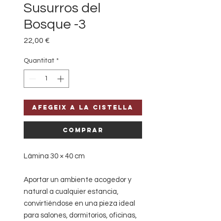
Susurros del
Bosque -3
Price
22,00 €
Quantitat
*
Afegeix a la cistella
Comprar
Lámina 30 × 40 cm
Aportar un ambiente acogedor y
natural a cualquier estancia,
convirtiéndose en una pieza ideal
para salones, dormitorios, oficinas,