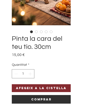
Pinta la cara del
teu tio. 30cm
Price
15,00 €
Quantitat
*
Afegeix a la cistella
Comprar