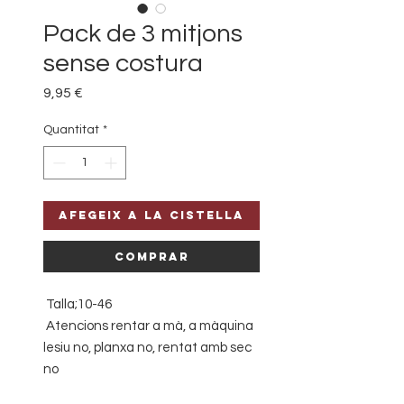
Pack de 3 mitjons
sense costura
Price
9,95 €
Quantitat
*
Afegeix a la cistella
Comprar
Talla;10-46
Atencions rentar a mà, a màquina
lesiu no, planxa no, rentat amb sec
no