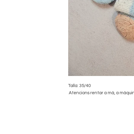
Talla: 35/40
Atencions rentar a mà, a màquina