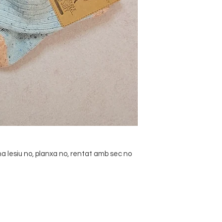
 lesiu no, planxa no, rentat amb sec no