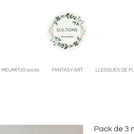
MEUMITJO.socks
FANTASY ART
LLESQUES DE F
Pack de 3 