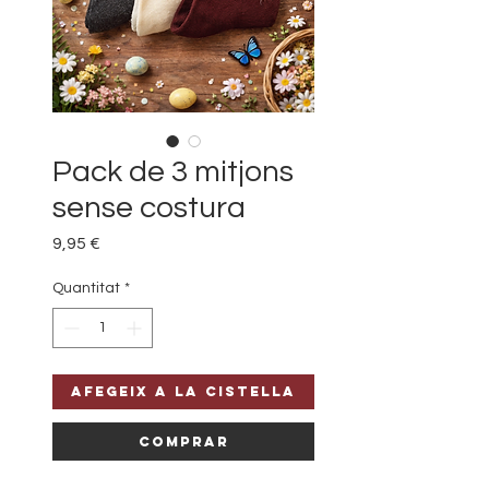
Pack de 3 mitjons
sense costura
Price
9,95 €
Quantitat
*
Afegeix a la cistella
Comprar