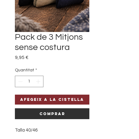
Pack de 3 Mitjons
sense costura
Price
9,95 €
Quantitat
*
Afegeix a la cistella
Comprar
Talla 40/46