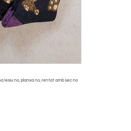
 lesiu no, planxa no, rentat amb sec no