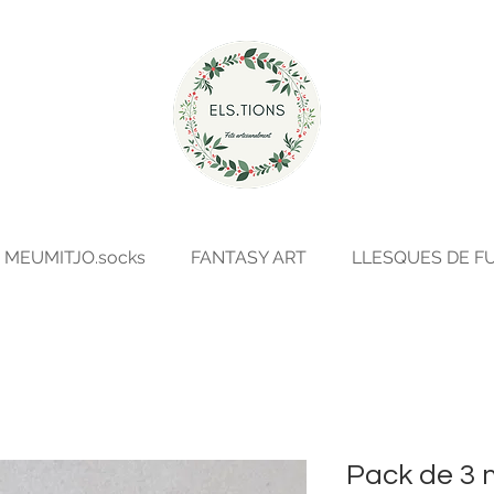
MEUMITJO.socks
FANTASY ART
LLESQUES DE F
Pack de 3 