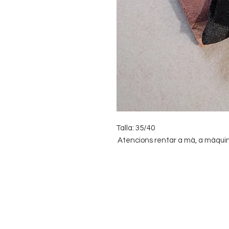
Talla: 35/40
Atencions rentar a mà, a màquina