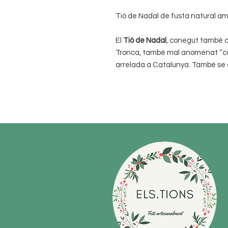
Tió de Nadal de fusta natural am
El
Tió de Nadal
, conegut també c
Tronca, també mal anomenat “caga
arrelada a Catalunya. També se c