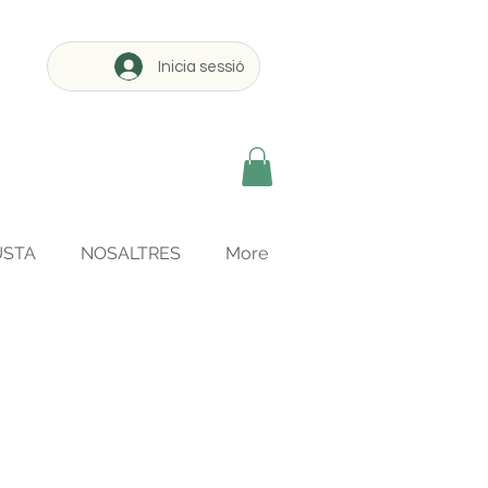
Inicia sessió
USTA
NOSALTRES
More