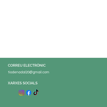
© 2022 ELS TIONS Potenciat per
Tu Sitiazo
CORREU ELECTRÒNIC
tiodenadal20@gmail.com
XARXES SOCIALS