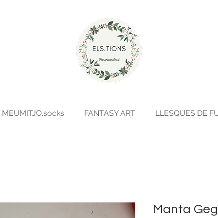
MEUMITJO.socks
FANTASY ART
LLESQUES DE F
Manta Gega